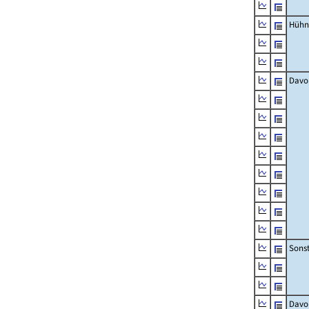
Hühn
Davo
Sons
Davo