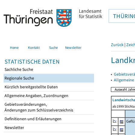
THÜRIN
Zurück
|
Zeic
Home
Kontakt
Suche
Newsletter
Landkr
STATISTISCHE DATEN
Sachliche Suche
▸
Gebietsver
Regionale Suche
▸
Allgemeine
Kürzlich bereitgestellte Daten
Allgemeine Angaben, Zuordnungen
Landwirtscha
Gebietsveränderungen,
ab 1999 Sticht
Änderungen zum Schlüsselverzeichnis
Definitionen und Erläuterungen
Geflü
Newsletter