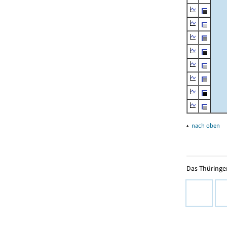
▴
nach oben
Das Thüringer