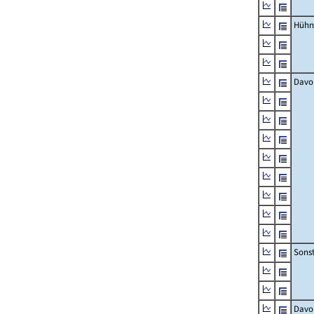
Hühn
Davo
Sons
Davo