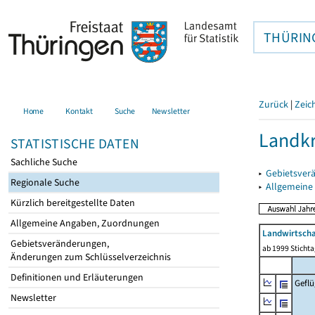
THÜRIN
Zurück
|
Zeic
Home
Kontakt
Suche
Newsletter
Landkr
STATISTISCHE DATEN
Sachliche Suche
▸
Gebietsver
Regionale Suche
▸
Allgemeine
Kürzlich bereitgestellte Daten
Allgemeine Angaben, Zuordnungen
Landwirtscha
Gebietsveränderungen,
ab 1999 Sticht
Änderungen zum Schlüsselverzeichnis
Definitionen und Erläuterungen
Geflü
Newsletter