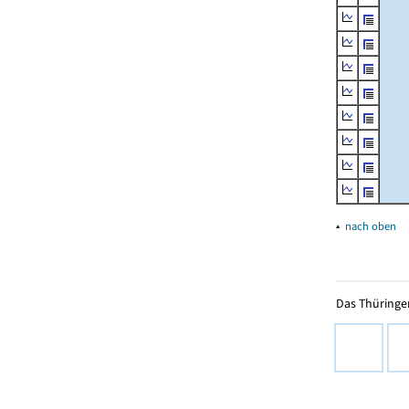
▴
nach oben
Das Thüringer