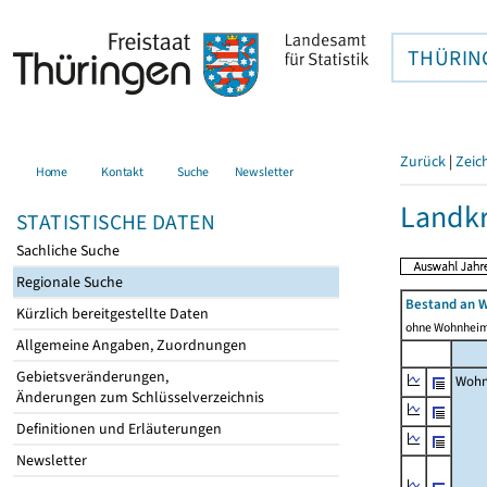
THÜRIN
Zurück
|
Zeic
Home
Kontakt
Suche
Newsletter
Landkr
STATISTISCHE DATEN
Sachliche Suche
Regionale Suche
Bestand an 
Kürzlich bereitgestellte Daten
ohne Wohnhei
Allgemeine Angaben, Zuordnungen
Gebietsveränderungen,
Wohn
Änderungen zum Schlüsselverzeichnis
Definitionen und Erläuterungen
Newsletter