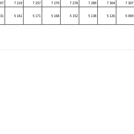
207
7 219
7 257
7 270
7 278
7 289
7 304
7 307
131
5 161
5 171
5 168
5 152
5 138
5 126
5 069