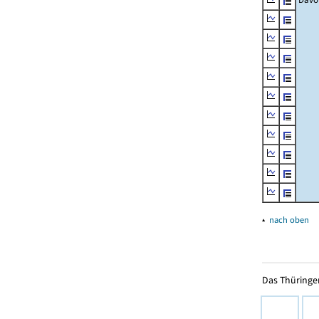
▴
nach oben
Das Thüringer