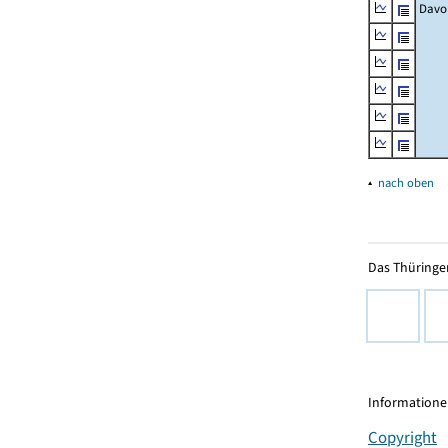
Davo
▴
nach oben
Das Thüringer
Informationen
Copyright