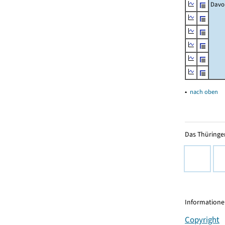
Davo
▴
nach oben
Das Thüringer
Informationen
Copyright