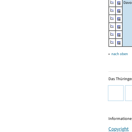
Davo
▴
nach oben
Das Thüringer
Informationen
Copyright