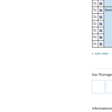
Davo
▴
nach oben
Das Thüringer
Informationen