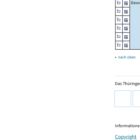
Davo
▴
nach oben
Das Thüringer
Informationen
Copyright