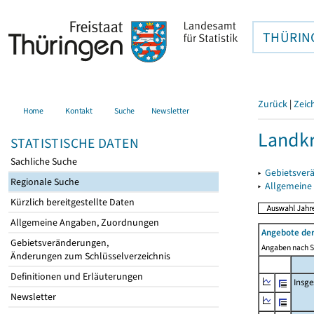
THÜRIN
Zurück
|
Zeic
Home
Kontakt
Suche
Newsletter
Landkr
STATISTISCHE DATEN
Sachliche Suche
▸
Gebietsver
Regionale Suche
▸
Allgemeine
Kürzlich bereitgestellte Daten
Allgemeine Angaben, Zuordnungen
Angebote de
Gebietsveränderungen,
Angaben nach Si
Änderungen zum Schlüsselverzeichnis
Definitionen und Erläuterungen
Insg
Newsletter