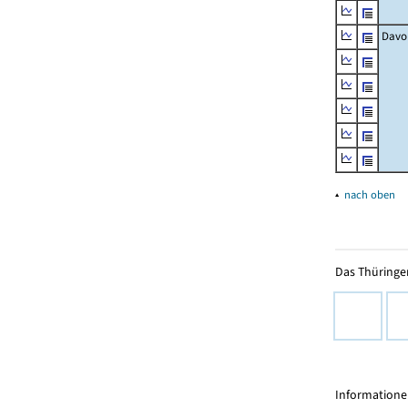
Davo
▴
nach oben
Das Thüringer
Informationen