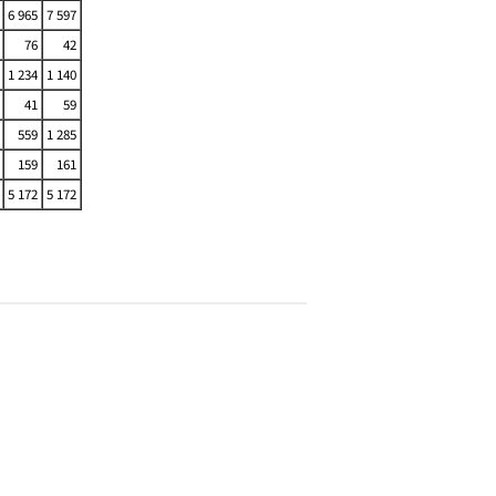
6 965
7 597
76
42
1 234
1 140
41
59
559
1 285
159
161
5 172
5 172