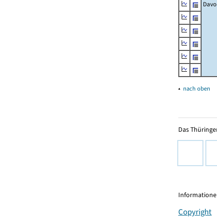
Davo
▴
nach oben
Das Thüringer
Informationen
Copyright