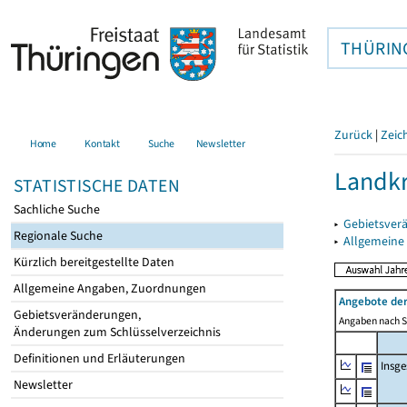
THÜRIN
Zurück
|
Zeic
Home
Kontakt
Suche
Newsletter
Landkr
STATISTISCHE DATEN
Sachliche Suche
▸
Gebietsver
Regionale Suche
▸
Allgemeine
Kürzlich bereitgestellte Daten
Allgemeine Angaben, Zuordnungen
Angebote de
Gebietsveränderungen,
Angaben nach Si
Änderungen zum Schlüsselverzeichnis
Definitionen und Erläuterungen
Insg
Newsletter