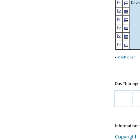
Davo
▴
nach oben
Das Thüringer
Informationen
Copyright