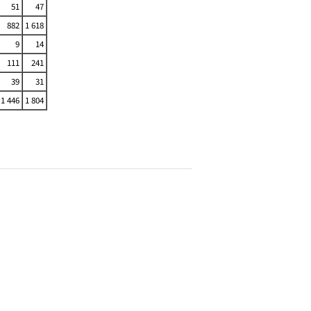
51
47
882
1 618
9
14
111
241
39
31
1 446
1 804