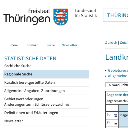
THÜRIN
Zurück
|
Zeic
Home
Kontakt
Suche
Newsletter
Landkr
STATISTISCHE DATEN
Sachliche Suche
▸
Gebietsver
Regionale Suche
▸
Allgemeine
Kürzlich bereitgestellte Daten
Allgemeine Angaben, Zuordnungen
Angebote de
Gebietsveränderungen,
Angaben nach Si
Änderungen zum Schlüsselverzeichnis
Definitionen und Erläuterungen
Insg
Newsletter