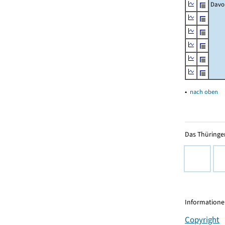
Davo
▴
nach oben
Das Thüringer
Informationen
Copyright