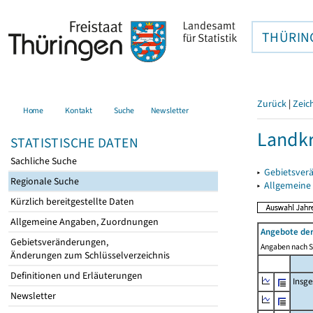
THÜRIN
Zurück
|
Zeic
Home
Kontakt
Suche
Newsletter
Landkr
STATISTISCHE DATEN
Sachliche Suche
▸
Gebietsver
Regionale Suche
▸
Allgemeine
Kürzlich bereitgestellte Daten
Allgemeine Angaben, Zuordnungen
Angebote de
Gebietsveränderungen,
Angaben nach Si
Änderungen zum Schlüsselverzeichnis
Definitionen und Erläuterungen
Insg
Newsletter