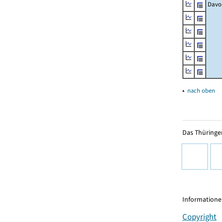
Davo
▴
nach oben
Das Thüringer
Informationen
Copyright