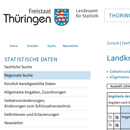
THÜRIN
Zurück
|
Zeic
Home
Kontakt
Suche
Newsletter
Landkr
STATISTISCHE DATEN
Sachliche Suche
▸
Gebietsver
Regionale Suche
▸
Allgemeine
Kürzlich bereitgestellte Daten
Allgemeine Angaben, Zuordnungen
Angebote de
Gebietsveränderungen,
Angaben nach Si
Änderungen zum Schlüsselverzeichnis
Definitionen und Erläuterungen
Insg
Newsletter