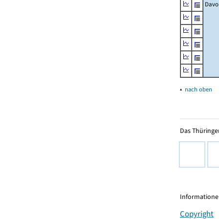
Davo
▴
nach oben
Das Thüringer
Informationen
Copyright