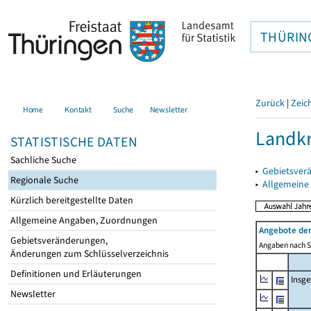
THÜRIN
Zurück
|
Zeic
Home
Kontakt
Suche
Newsletter
Landkr
STATISTISCHE DATEN
Sachliche Suche
▸
Gebietsver
Regionale Suche
▸
Allgemeine
Kürzlich bereitgestellte Daten
Allgemeine Angaben, Zuordnungen
Angebote de
Gebietsveränderungen,
Angaben nach Si
Änderungen zum Schlüsselverzeichnis
Definitionen und Erläuterungen
Insg
Newsletter