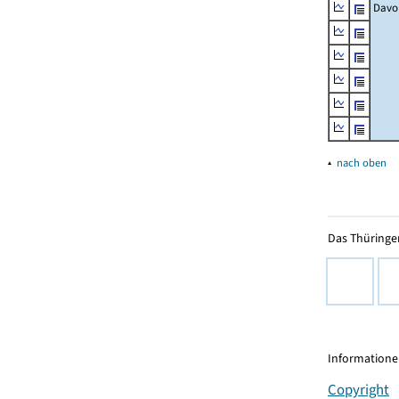
Davo
▴
nach oben
Das Thüringer
Informationen
Copyright