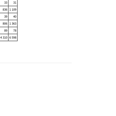
33
31
836
1 109
39
40
806
1 363
89
78
4 310
6 598