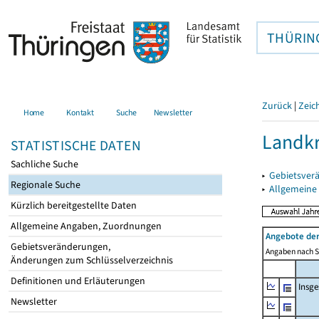
THÜRIN
Zurück
|
Zeic
Home
Kontakt
Suche
Newsletter
Landkr
STATISTISCHE DATEN
Sachliche Suche
▸
Gebietsver
Regionale Suche
▸
Allgemeine
Kürzlich bereitgestellte Daten
Allgemeine Angaben, Zuordnungen
Angebote de
Gebietsveränderungen,
Angaben nach Si
Änderungen zum Schlüsselverzeichnis
Definitionen und Erläuterungen
Insg
Newsletter