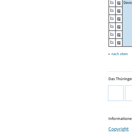
Davo
▴
nach oben
Das Thüringer
Informationen
Copyright