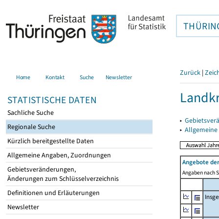
THÜRIN
Zurück
|
Zeic
Home
Kontakt
Suche
Newsletter
Landkr
STATISTISCHE DATEN
Sachliche Suche
▸
Gebietsver
Regionale Suche
▸
Allgemeine
Kürzlich bereitgestellte Daten
Allgemeine Angaben, Zuordnungen
Angebote de
Gebietsveränderungen,
Angaben nach Si
Änderungen zum Schlüsselverzeichnis
Definitionen und Erläuterungen
Insg
Newsletter