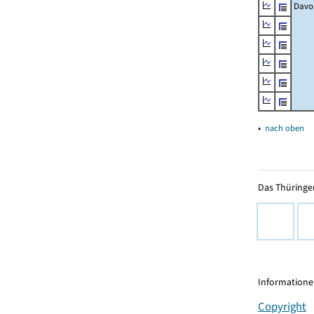
Davo
▴
nach oben
Das Thüringer
Informationen
Copyright