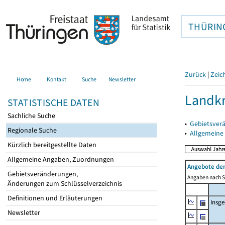
THÜRIN
Zurück
|
Zeic
Home
Kontakt
Suche
Newsletter
Landkr
STATISTISCHE DATEN
Sachliche Suche
▸
Gebietsver
Regionale Suche
▸
Allgemeine
Kürzlich bereitgestellte Daten
Allgemeine Angaben, Zuordnungen
Angebote de
Gebietsveränderungen,
Angaben nach Si
Änderungen zum Schlüsselverzeichnis
Definitionen und Erläuterungen
Insg
Newsletter