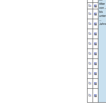
Alter
von ..
bis
unter
...
Jahr