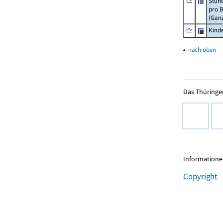
Stun
pro 
(Gan
Kinde
▴
nach oben
Das Thüringer
Informationen
Copyright