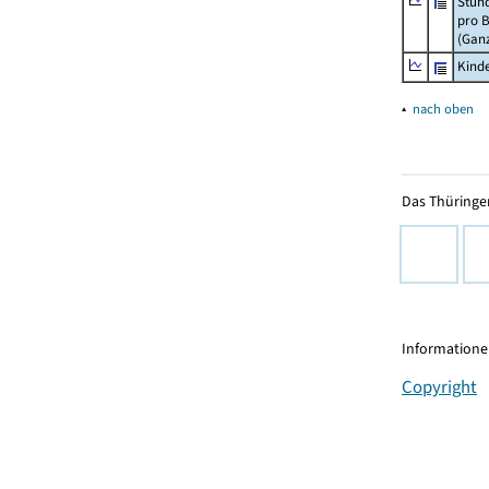
Stun
pro 
(Gan
Kinde
▴
nach oben
Das Thüringer
Informationen
Copyright