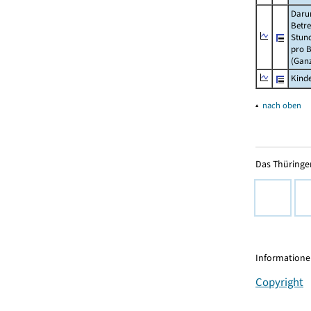
Daru
Betre
Stun
pro 
(Gan
Kinde
▴
nach oben
Das Thüringer
Informationen
Copyright