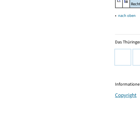
Rech
▴
nach oben
Das Thüringer
Informationen
Copyright