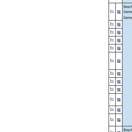
Besch
Geme
Geme
Besch