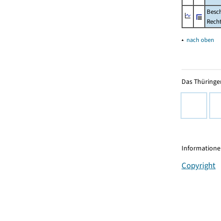
Besch
Rech
▴
nach oben
Das Thüringer
Informationen
Copyright