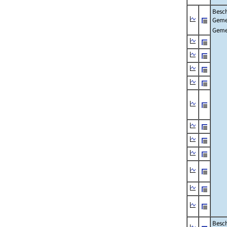
Besch
Geme
Geme
Besch