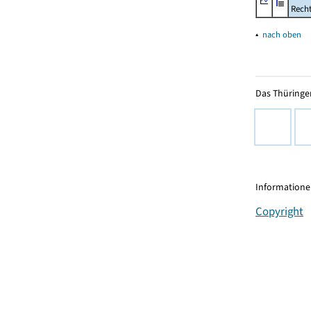
Rech
▴
nach oben
Das Thüringer
Informationen
Copyright