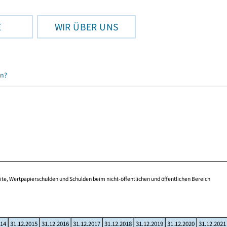
E
WIR ÜBER UNS
en?
te, Wertpapierschulden und Schulden beim nicht-öffentlichen und öffentlichen Bereich
014
31.12.2015
31.12.2016
31.12.2017
31.12.2018
31.12.2019
31.12.2020
31.12.2021