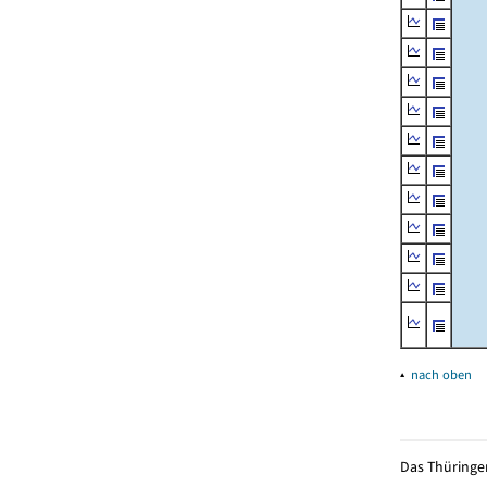
▴
nach oben
Das Thüringer