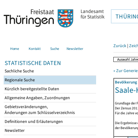
THÜRIN
Zurück
|
Zeic
Home
Kontakt
Suche
Newsletter
STATISTISCHE DATEN
» Zur Generie
Sachliche Suche
Regionale Suche
Bevölkerung 
Saale-H
Kürzlich bereitgestellte Daten
Allgemeine Angaben, Zuordnungen
Grundlage der F
Gebietsveränderungen,
Der Zensus 2011
Änderungen zum Schlüsselverzeichnis
Für die Jahre v
Definitionen und Erläuterungen
Die Ergebnisse
der Bevölkerung
Newsletter