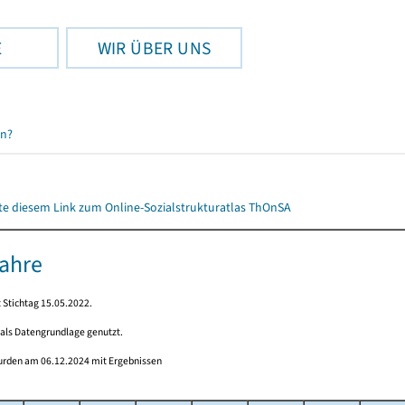
E
WIR ÜBER UNS
en?
itte diesem Link zum Online-Sozialstrukturatlas ThOnSA
Jahre
 Stichtag 15.05.2022.
 als Datengrundlage genutzt.
wurden am 06.12.2024 mit Ergebnissen