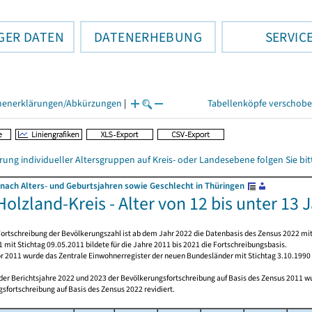
GER DATEN
DATENERHEBUNG
SERVIC
henerklärungen/Abkürzungen
|
Tabellenköpfe verschob
rung individueller Altersgruppen auf Kreis- oder Landesebene folgen Sie b
nach Alters- und Geburtsjahren sowie Geschlecht in Thüringen
olzland-Kreis - Alter von 12 bis unter 13 
ortschreibung der Bevölkerungszahl ist ab dem Jahr 2022 die Datenbasis des Zensus 2022 mit
 mit Stichtag 09.05.2011 bildete für die Jahre 2011 bis 2021 die Fortschreibungsbasis.
or 2011 wurde das Zentrale Einwohnerregister der neuen Bundesländer mit Stichtag 3.10.1990
 der Berichtsjahre 2022 und 2023 der Bevölkerungsfortschreibung auf Basis des Zensus 2011 
sfortschreibung auf Basis des Zensus 2022 revidiert.