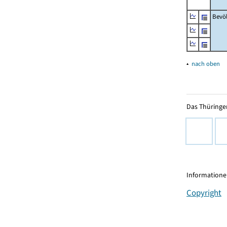
Bevö
▴
nach oben
Das Thüringer
Informationen
Copyright