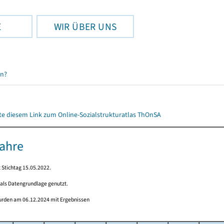
E
WIR ÜBER UNS
en?
itte diesem Link zum Online-Sozialstrukturatlas ThOnSA
Jahre
 Stichtag 15.05.2022.
 als Datengrundlage genutzt.
wurden am 06.12.2024 mit Ergebnissen