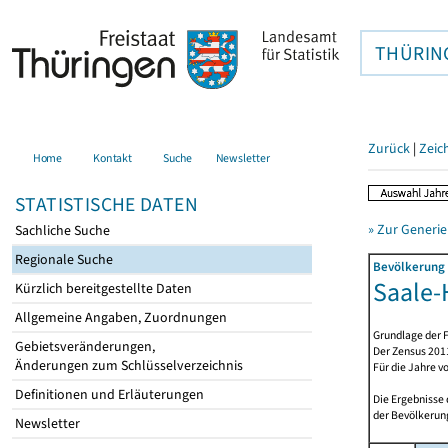
THÜRIN
Zurück
|
Zeic
Home
Kontakt
Suche
Newsletter
STATISTISCHE DATEN
» Zur Generie
Sachliche Suche
Regionale Suche
Bevölkerung 
Saale-H
Kürzlich bereitgestellte Daten
Allgemeine Angaben, Zuordnungen
Grundlage der F
Gebietsveränderungen,
Der Zensus 2011
Änderungen zum Schlüsselverzeichnis
Für die Jahre v
Definitionen und Erläuterungen
Die Ergebnisse
der Bevölkerung
Newsletter