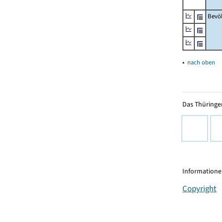
Bevö
▴
nach oben
Das Thüringer
Informationen
Copyright