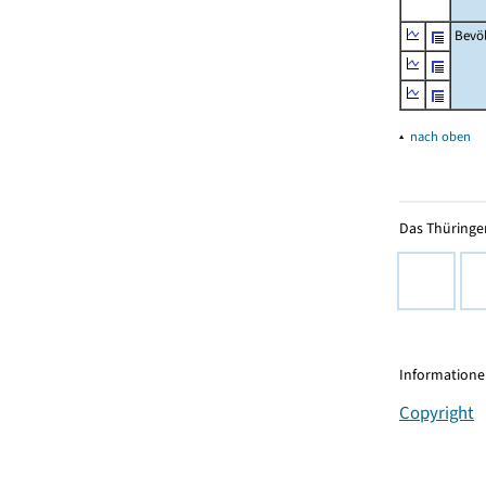
Bevö
▴
nach oben
Das Thüringer
Informationen
Copyright