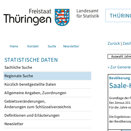
THÜRIN
Zurück
|
Zeic
Home
Kontakt
Suche
Newsletter
STATISTISCHE DATEN
» Zur Generie
Sachliche Suche
Regionale Suche
Bevölkerung 
Saale-H
Kürzlich bereitgestellte Daten
Allgemeine Angaben, Zuordnungen
Grundlage der F
Gebietsveränderungen,
Der Zensus 2011
Änderungen zum Schlüsselverzeichnis
Für die Jahre v
Definitionen und Erläuterungen
Die Ergebnisse
der Bevölkerung
Newsletter