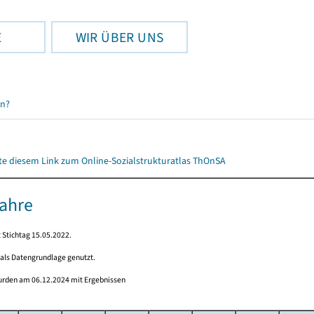
E
WIR ÜBER UNS
en?
itte diesem Link zum Online-Sozialstrukturatlas ThOnSA
Jahre
 Stichtag 15.05.2022.
 als Datengrundlage genutzt.
wurden am 06.12.2024 mit Ergebnissen