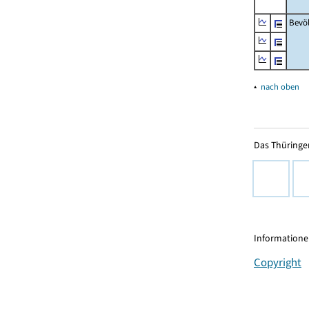
Bevö
▴
nach oben
Das Thüringer
Informationen
Copyright