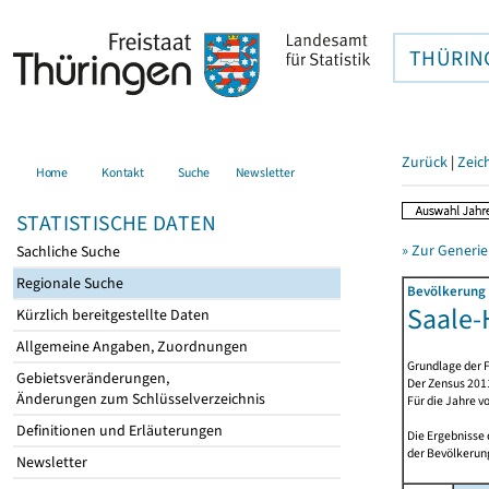
THÜRIN
Zurück
|
Zeic
Home
Kontakt
Suche
Newsletter
STATISTISCHE DATEN
» Zur Generie
Sachliche Suche
Regionale Suche
Bevölkerung 
Saale-H
Kürzlich bereitgestellte Daten
Allgemeine Angaben, Zuordnungen
Grundlage der F
Gebietsveränderungen,
Der Zensus 2011
Änderungen zum Schlüsselverzeichnis
Für die Jahre v
Definitionen und Erläuterungen
Die Ergebnisse
der Bevölkerung
Newsletter