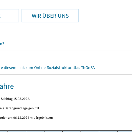
E
WIR ÜBER UNS
en?
itte diesem Link zum Online-Sozialstrukturatlas ThOnSA
Jahre
 Stichtag 15.05.2022.
 als Datengrundlage genutzt.
wurden am 06.12.2024 mit Ergebnissen