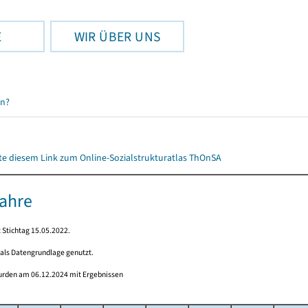
E
WIR ÜBER UNS
en?
itte diesem Link zum Online-Sozialstrukturatlas ThOnSA
Jahre
 Stichtag 15.05.2022.
 als Datengrundlage genutzt.
wurden am 06.12.2024 mit Ergebnissen