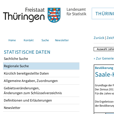
THÜRIN
Zurück
|
Zeic
Home
Kontakt
Suche
Newsletter
STATISTISCHE DATEN
» Zur Generie
Sachliche Suche
Regionale Suche
Bevölkerung 
Saale-H
Kürzlich bereitgestellte Daten
Allgemeine Angaben, Zuordnungen
Grundlage der F
Gebietsveränderungen,
Der Zensus 2011
Änderungen zum Schlüsselverzeichnis
Für die Jahre v
Definitionen und Erläuterungen
Die Ergebnisse
der Bevölkerung
Newsletter