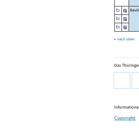
Bevö
▴
nach oben
Das Thüringer
Informationen
Copyright