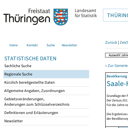
THÜRIN
Zurück
|
Zeic
Home
Kontakt
Suche
Newsletter
STATISTISCHE DATEN
» Zur Generie
Sachliche Suche
Regionale Suche
Bevölkerung 
Saale-
Kürzlich bereitgestellte Daten
Allgemeine Angaben, Zuordnungen
Grundlage der F
Gebietsveränderungen,
Der Zensus 2011
Änderungen zum Schlüsselverzeichnis
Für die Jahre v
Definitionen und Erläuterungen
Die Ergebnisse
der Bevölkerung
Newsletter