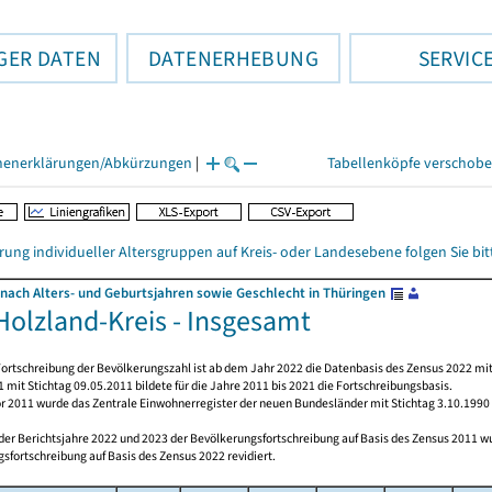
GER DATEN
DATENERHEBUNG
SERVIC
henerklärungen/Abkürzungen
|
Tabellenköpfe verschob
rung individueller Altersgruppen auf Kreis- oder Landesebene folgen Sie b
nach Alters- und Geburtsjahren sowie Geschlecht in Thüringen
Holzland-Kreis - Insgesamt
ortschreibung der Bevölkerungszahl ist ab dem Jahr 2022 die Datenbasis des Zensus 2022 mit
 mit Stichtag 09.05.2011 bildete für die Jahre 2011 bis 2021 die Fortschreibungsbasis.
or 2011 wurde das Zentrale Einwohnerregister der neuen Bundesländer mit Stichtag 3.10.1990
 der Berichtsjahre 2022 und 2023 der Bevölkerungsfortschreibung auf Basis des Zensus 2011 
sfortschreibung auf Basis des Zensus 2022 revidiert.