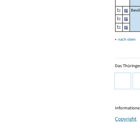
Bevö
▴
nach oben
Das Thüringer
Informationen
Copyright