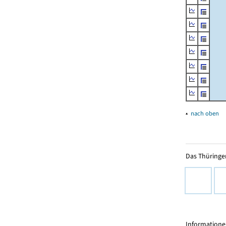
▴
nach oben
Das Thüringer
Informationen