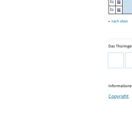
▴
nach oben
Das Thüringer
Informationen
Copyright