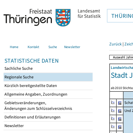
THÜRIN
Zurück
|
Zeic
Home
Kontakt
Suche
Newsletter
STATISTISCHE DATEN
Landwirtscha
Sachliche Suche
Stadt 
Regionale Suche
Kürzlich bereitgestellte Daten
ab 2010 Sticht
Allgemeine Angaben, Zuordnungen
Gebietsveränderungen,
Scha
Änderungen zum Schlüsselverzeichnis
Und 
Definitionen und Erläuterungen
Newsletter