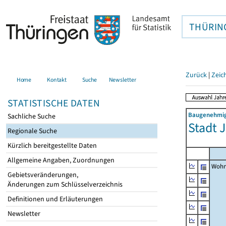
THÜRIN
Zurück
|
Zeic
Home
Kontakt
Suche
Newsletter
STATISTISCHE DATEN
Baugenehmigu
Sachliche Suche
Stadt J
Regionale Suche
Kürzlich bereitgestellte Daten
Allgemeine Angaben, Zuordnungen
Wohn
Gebietsveränderungen,
Änderungen zum Schlüsselverzeichnis
Definitionen und Erläuterungen
Newsletter