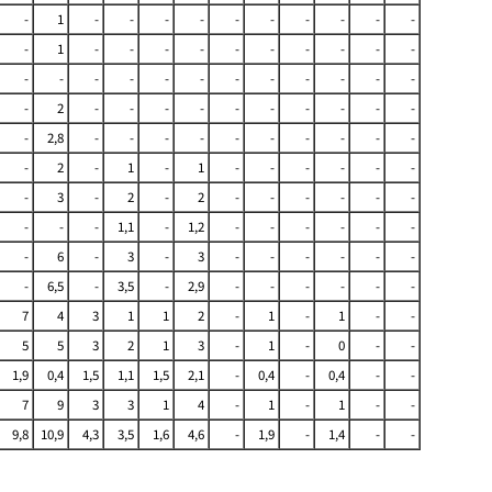
-
1
-
-
-
-
-
-
-
-
-
-
-
1
-
-
-
-
-
-
-
-
-
-
-
-
-
-
-
-
-
-
-
-
-
-
-
2
-
-
-
-
-
-
-
-
-
-
-
2,8
-
-
-
-
-
-
-
-
-
-
-
2
-
1
-
1
-
-
-
-
-
-
-
3
-
2
-
2
-
-
-
-
-
-
-
-
-
1,1
-
1,2
-
-
-
-
-
-
-
6
-
3
-
3
-
-
-
-
-
-
-
6,5
-
3,5
-
2,9
-
-
-
-
-
-
7
4
3
1
1
2
-
1
-
1
-
-
5
5
3
2
1
3
-
1
-
0
-
-
1,9
0,4
1,5
1,1
1,5
2,1
-
0,4
-
0,4
-
-
7
9
3
3
1
4
-
1
-
1
-
-
9,8
10,9
4,3
3,5
1,6
4,6
-
1,9
-
1,4
-
-