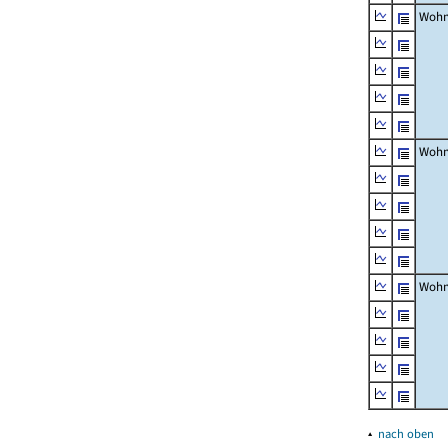
Wohn
Wohn
Wohn
▴
nach oben