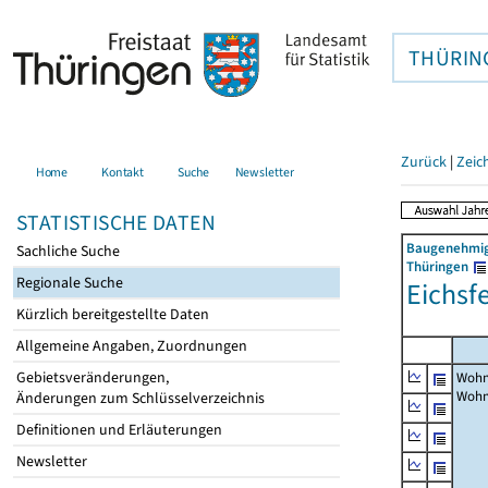
THÜRIN
Zurück
|
Zeic
Home
Kontakt
Suche
Newsletter
STATISTISCHE DATEN
Baugenehmigu
Sachliche Suche
Thüringen
Regionale Suche
Eichsf
Kürzlich bereitgestellte Daten
Allgemeine Angaben, Zuordnungen
Gebietsveränderungen,
Wohn
Woh
Änderungen zum Schlüsselverzeichnis
Definitionen und Erläuterungen
Newsletter