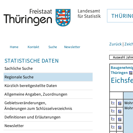
THÜRIN
Zurück
|
Zeic
Home
Kontakt
Suche
Newsletter
STATISTISCHE DATEN
Baugenehmigu
Sachliche Suche
Thüringen
Regionale Suche
Eichsfe
Kürzlich bereitgestellte Daten
Allgemeine Angaben, Zuordnungen
Gebietsveränderungen,
Wohn
Woh
Änderungen zum Schlüsselverzeichnis
Definitionen und Erläuterungen
Newsletter