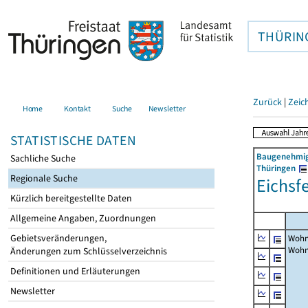
THÜRIN
Zurück
|
Zeic
Home
Kontakt
Suche
Newsletter
STATISTISCHE DATEN
Baugenehmigu
Sachliche Suche
Thüringen
Regionale Suche
Eichsfe
Kürzlich bereitgestellte Daten
Allgemeine Angaben, Zuordnungen
Gebietsveränderungen,
Wohn
Woh
Änderungen zum Schlüsselverzeichnis
Definitionen und Erläuterungen
Newsletter