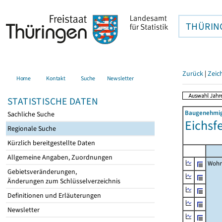
THÜRIN
Zurück
|
Zeic
Home
Kontakt
Suche
Newsletter
STATISTISCHE DATEN
Baugenehmigu
Sachliche Suche
Eichsfe
Regionale Suche
Kürzlich bereitgestellte Daten
Allgemeine Angaben, Zuordnungen
Wohn
Gebietsveränderungen,
Änderungen zum Schlüsselverzeichnis
Definitionen und Erläuterungen
Newsletter