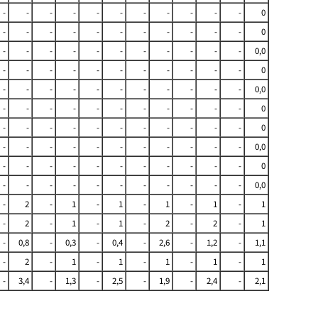
-
-
-
-
-
-
-
-
-
-
-
0
-
-
-
-
-
-
-
-
-
-
-
0
-
-
-
-
-
-
-
-
-
-
-
0,0
-
-
-
-
-
-
-
-
-
-
-
0
-
-
-
-
-
-
-
-
-
-
-
0,0
-
-
-
-
-
-
-
-
-
-
-
0
-
-
-
-
-
-
-
-
-
-
-
0
-
-
-
-
-
-
-
-
-
-
-
0,0
-
-
-
-
-
-
-
-
-
-
-
0
-
-
-
-
-
-
-
-
-
-
-
0,0
-
2
-
1
-
1
-
1
-
1
-
1
-
2
-
1
-
1
-
2
-
2
-
1
-
0,8
-
0,3
-
0,4
-
2,6
-
1,2
-
1,1
-
2
-
1
-
1
-
1
-
1
-
1
-
3,4
-
1,3
-
2,5
-
1,9
-
2,4
-
2,1