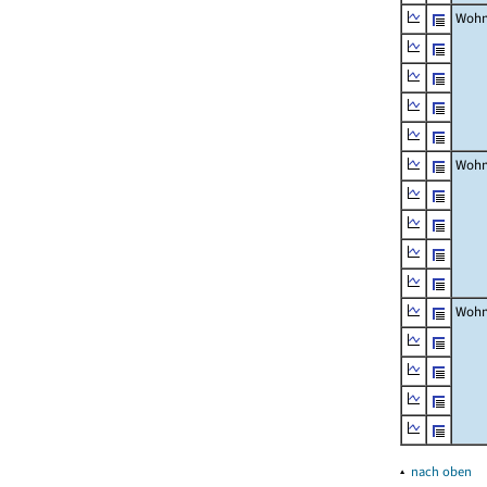
Wohn
Wohn
Wohn
▴
nach oben