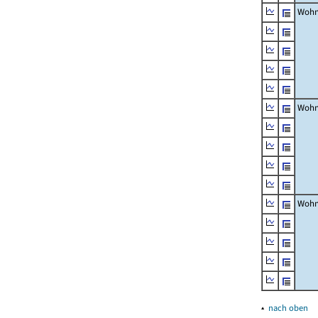
Wohn
Wohn
Wohn
▴
nach oben