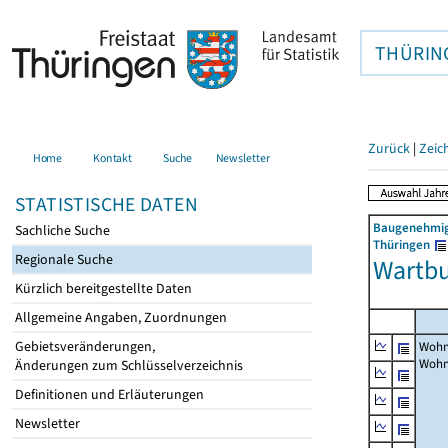
THÜRIN
Zurück
|
Zeic
Home
Kontakt
Suche
Newsletter
STATISTISCHE DATEN
Baugenehmigu
Sachliche Suche
Thüringen
Regionale Suche
Wartbu
Kürzlich bereitgestellte Daten
Allgemeine Angaben, Zuordnungen
Gebietsveränderungen,
Wohn
Woh
Änderungen zum Schlüsselverzeichnis
Definitionen und Erläuterungen
Newsletter