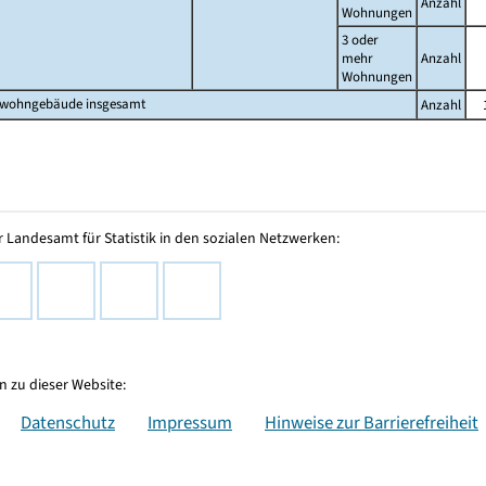
Anzahl
Wohnungen
3 oder
mehr
Anzahl
Wohnungen
twohngebäude insgesamt
Anzahl
 Landesamt für Statistik in den sozialen Netzwerken:
 zu dieser Website:
Datenschutz
Impressum
Hinweise zur Barrierefreiheit