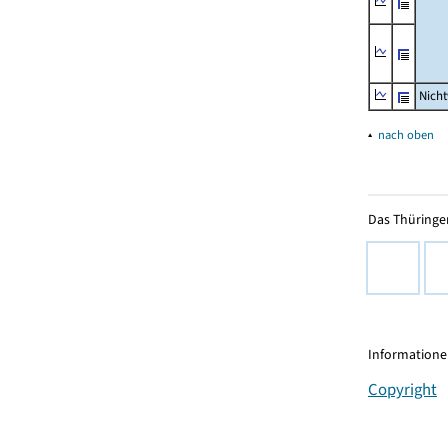
Nich
▴
nach oben
Das Thüringer
Informationen
Copyright