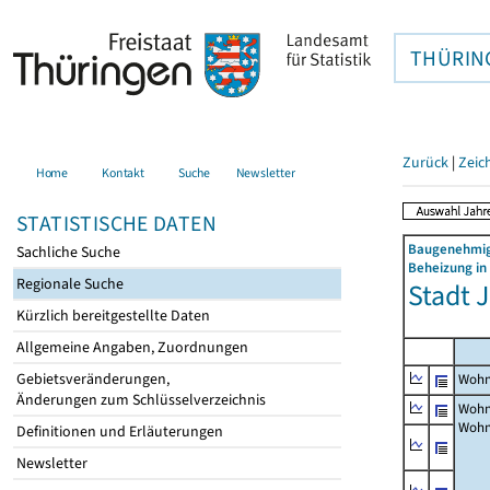
THÜRIN
Zurück
|
Zeic
Home
Kontakt
Suche
Newsletter
STATISTISCHE DATEN
Baugenehmig
Sachliche Suche
Beheizung in
Regionale Suche
Stadt 
Kürzlich bereitgestellte Daten
Allgemeine Angaben, Zuordnungen
Gebietsveränderungen,
Wohn
Änderungen zum Schlüsselverzeichnis
Wohn
Wohn
Definitionen und Erläuterungen
Newsletter