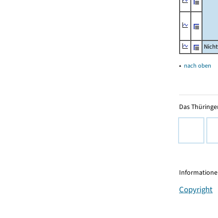
Nich
▴
nach oben
Das Thüringer
Informationen
Copyright