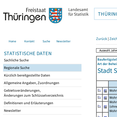
THÜRIN
Zurück
|
Zeic
Home
Kontakt
Suche
Newsletter
STATISTISCHE DATEN
Baufertigst
Sachliche Suche
Art der Behe
Regionale Suche
Stadt 
Kürzlich bereitgestellte Daten
Allgemeine Angaben, Zuordnungen
Gebietsveränderungen,
Wohn
Änderungen zum Schlüsselverzeichnis
Wohn
Wohn
Definitionen und Erläuterungen
(ohn
Newsletter
Wohn