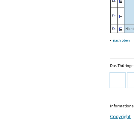
Nich
▴
nach oben
Das Thüringer
Informationen
Copyright