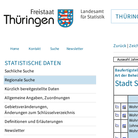
THÜRIN
Zurück
|
Zeic
Home
Kontakt
Suche
Newsletter
STATISTISCHE DATEN
Baufertigst
Sachliche Suche
Art der Behe
Regionale Suche
Stadt 
Kürzlich bereitgestellte Daten
Allgemeine Angaben, Zuordnungen
Gebietsveränderungen,
Wohn
Änderungen zum Schlüsselverzeichnis
Wohn
Wohn
Definitionen und Erläuterungen
(ohn
Newsletter
Wohn