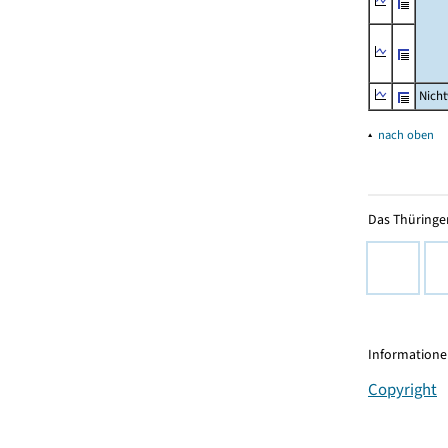
Nich
▴
nach oben
Das Thüringer
Informationen
Copyright