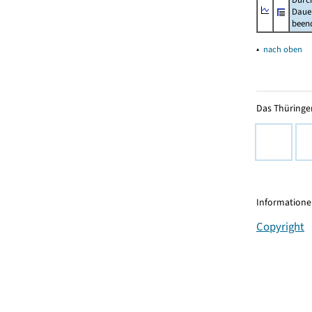
Dauer
beend
▴
nach oben
Das Thüringer
Informationen
Copyright