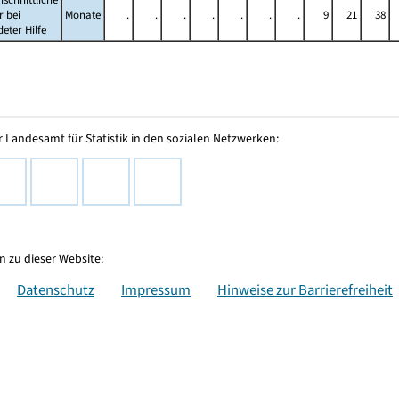
 bei
Monate
.
.
.
.
.
.
.
9
21
38
eter Hilfe
 Landesamt für Statistik in den sozialen Netzwerken:
 zu dieser Website:
Datenschutz
Impressum
Hinweise zur Barrierefreiheit