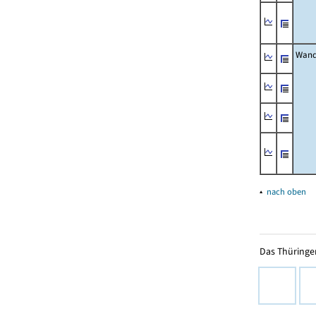
Wand
▴
nach oben
Das Thüringer